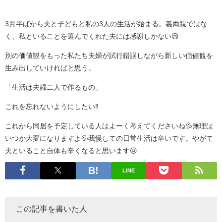
3月半ばから夫と子どもと私の3人の生活が始まる。義両親ではな
く、私といることを選んでくれた夫には感謝しかない😢
別の価値観をもった私たち夫婦が試行錯誤しながら新しい価値観を
生み出していければと思う。
「生活は夫婦二人で作るもの」
これを忘れないようにしたい‼️
これから同居を予定している人はよーく考えてくださいね💦無理は
いつか大変になりますよ💦我慢しての日常生活は辛いです。やがて
夫といること自体も辛くなると思います😢
LINE
この記事を書いた人