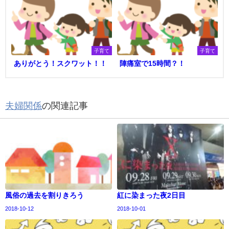
子育て
子育て
ありがとう！スクワット！！
陣痛室で15時間？！
夫婦関係
の関連記事
風俗の過去を割りきろう
紅に染まった夜2日目
2018-10-12
2018-10-01