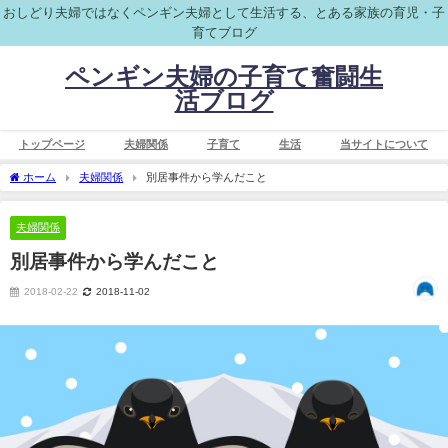
おしどり夫婦ではなくペンギン夫婦として生活する、とある家族の育児・子
育てブログ
ペンギン夫婦の子育て奮闘生
活ブログ
トップページ
夫婦関係
子育て
生活
当サイトについて
ホーム
夫婦関係
別居事件から学んだこと
夫婦関係
別居事件から学んだこと
2018-02-22
2018-11-02