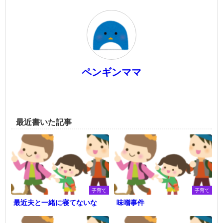
ペンギンママ
最近書いた記事
子育て
子育て
最近夫と一緒に寝てないな
味噌事件