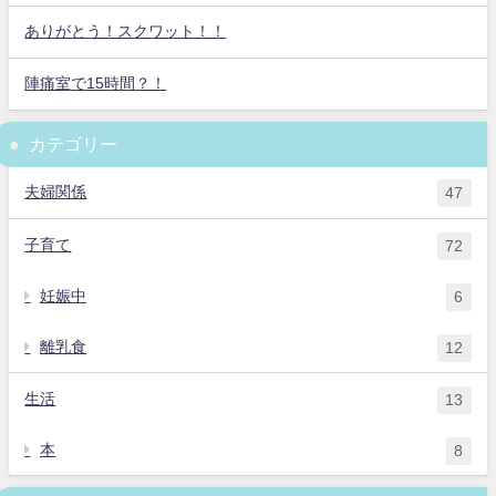
ありがとう！スクワット！！
陣痛室で15時間？！
カテゴリー
夫婦関係
47
子育て
72
妊娠中
6
離乳食
12
生活
13
本
8