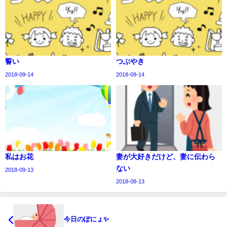
誓い
つぶやき
2018-09-14
2018-09-14
私はお花
妻が大好きだけど、妻に伝わら
ない
2018-09-13
2018-08-13
今日のぽにょ✨