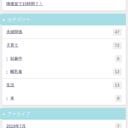
陣痛室で15時間？！
カテゴリー
夫婦関係
47
子育て
72
妊娠中
6
離乳食
12
生活
13
本
8
アーカイブ
2019年7月
7