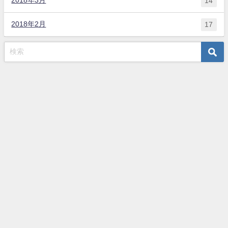
2018年3月
14
2018年2月
17
トップページ
夫婦関係
子育て
生活
当サイトについて
ペンギン夫婦の子育て奮闘生活ブログ All Rights Reserved.