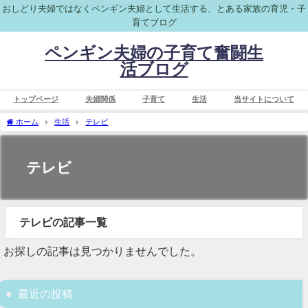
おしどり夫婦ではなくペンギン夫婦として生活する、とある家族の育児・子
育てブログ
ペンギン夫婦の子育て奮闘生
活ブログ
トップページ
夫婦関係
子育て
生活
当サイトについて
ホーム
生活
テレビ
テレビ
テレビの記事一覧
お探しの記事は見つかりませんでした。
最近の投稿