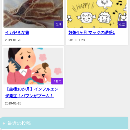
生活
生活
イカ好きな娘
妊娠4ヶ月 マックの誘惑⤵️
2019-01-26
2019-01-23
子育て
【生後10か月】インフルエン
ザ発症！バフンがブーム！
2019-01-15
最近の投稿