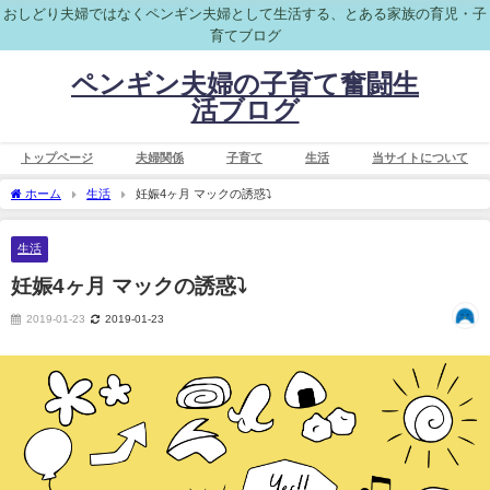
おしどり夫婦ではなくペンギン夫婦として生活する、とある家族の育児・子
育てブログ
ペンギン夫婦の子育て奮闘生
活ブログ
トップページ
夫婦関係
子育て
生活
当サイトについて
ホーム
生活
妊娠4ヶ月 マックの誘惑⤵️
生活
妊娠4ヶ月 マックの誘惑⤵️
2019-01-23
2019-01-23