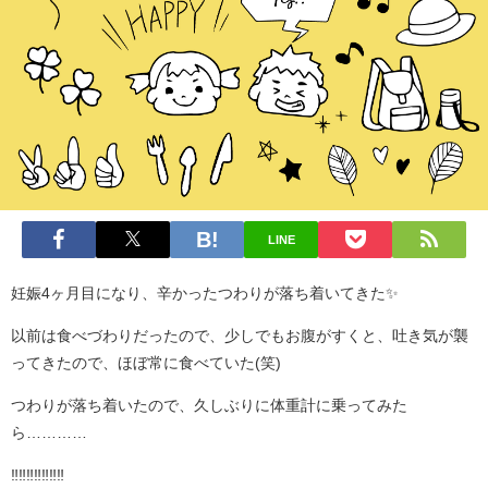
LINE
妊娠4ヶ月目になり、辛かったつわりが落ち着いてきた✨
以前は食べづわりだったので、少しでもお腹がすくと、吐き気が襲
ってきたので、ほぼ常に食べていた(笑)
つわりが落ち着いたので、久しぶりに体重計に乗ってみた
ら…………
‼️‼️‼️‼️‼️‼️‼️