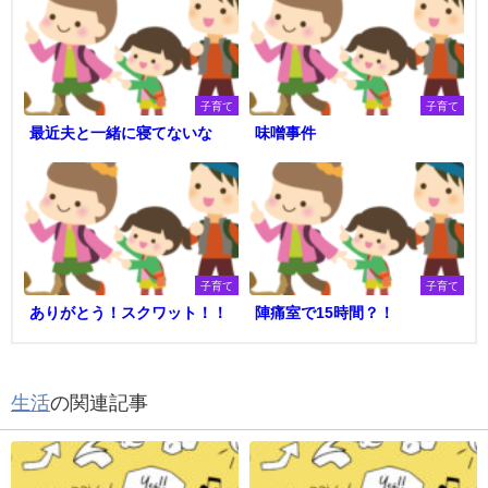
子育て
子育て
最近夫と一緒に寝てないな
味噌事件
子育て
子育て
ありがとう！スクワット！！
陣痛室で15時間？！
生活
の関連記事