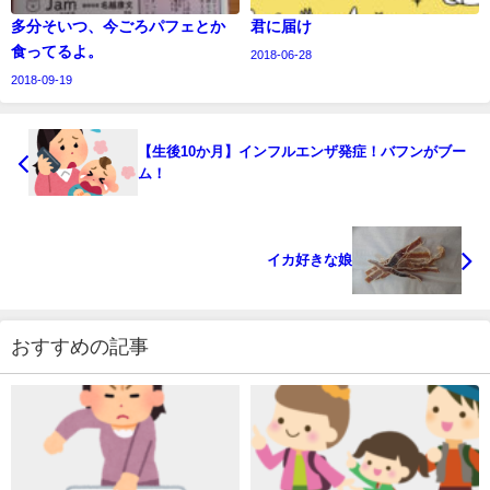
多分そいつ、今ごろパフェとか
君に届け
食ってるよ。
2018-06-28
2018-09-19
【生後10か月】インフルエンザ発症！バフンがブー
ム！
イカ好きな娘
おすすめの記事