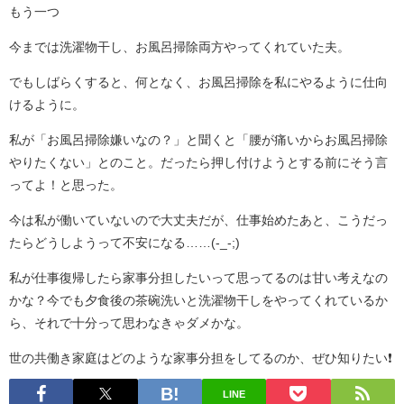
もう一つ
今までは洗濯物干し、お風呂掃除両方やってくれていた夫。
でもしばらくすると、何となく、お風呂掃除を私にやるように仕向
けるように。
私が「お風呂掃除嫌いなの？」と聞くと「腰が痛いからお風呂掃除
やりたくない」とのこと。だったら押し付けようとする前にそう言
ってよ！と思った。
今は私が働いていないので大丈夫だが、仕事始めたあと、こうだっ
たらどうしようって不安になる……(-_-;)
私が仕事復帰したら家事分担したいって思ってるのは甘い考えなの
かな？今でも夕食後の茶碗洗いと洗濯物干しをやってくれているか
ら、それで十分って思わなきゃダメかな。
世の共働き家庭はどのような家事分担をしてるのか、ぜひ知りたい❗
LINE