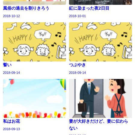
風俗の過去を割りきろう
紅に染まった夜2日目
2018-10-12
2018-10-01
誓い
つぶやき
2018-09-14
2018-09-14
私はお花
妻が大好きだけど、妻に伝わら
ない
2018-09-13