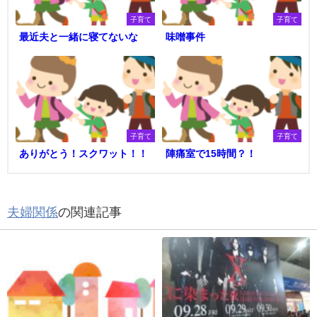
子育て
子育て
最近夫と一緒に寝てないな
味噌事件
子育て
子育て
ありがとう！スクワット！！
陣痛室で15時間？！
夫婦関係
の関連記事