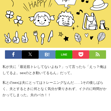
LINE
私が夫に「最近筋トレしてないよね？」って言ったら「えっ？俺は
してるよ。sexのとき動いてるもん」だって。
私とのsexは夫にとってはトレーニングなんだ……⤵️その後しばら
く、夫とするときに何となく気分が乗りきれず、イクのに時間がか
かってしまった。夫のバカ！！