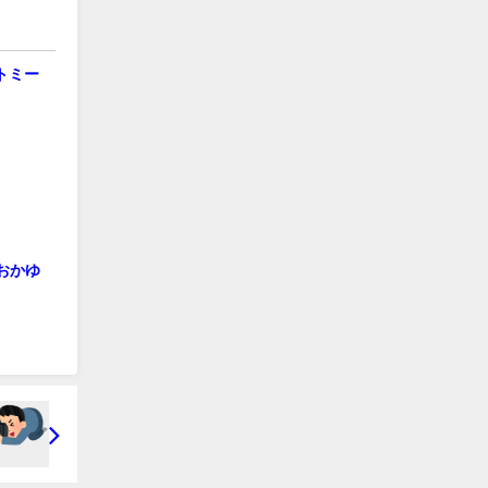
トミー
おかゆ