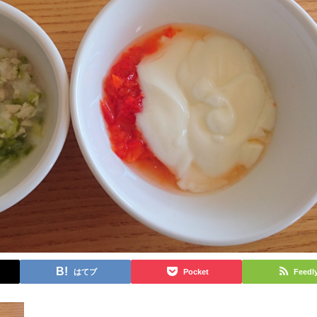
はてブ
Pocket
Feedl