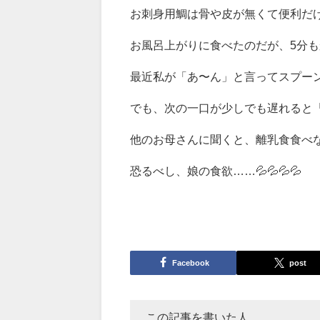
お刺身用鯛は骨や皮が無くて便利だけ
お風呂上がりに食べたのだが、5分も
最近私が「あ〜ん」と言ってスプーン
でも、次の一口が少しでも遅れると「
他のお母さんに聞くと、離乳食食べ
恐るべし、娘の食欲……💦💦💦💦
Facebook
post
この記事を書いた人