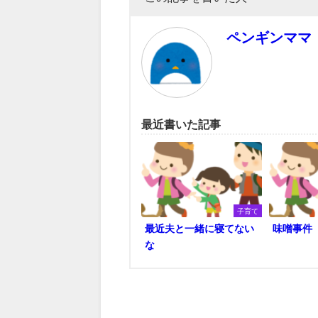
ペンギンママ
最近書いた記事
子育て
最近夫と一緒に寝てない
味噌事件
な