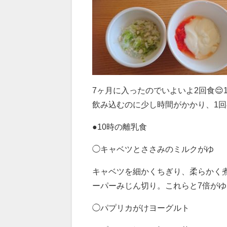
7ヶ月に入ったのでいよいよ2回食😌
飲み込むのに少し時間がかかり、1回
●10時の離乳食
◯キャベツとささみのミルクがゆ
キャベツを細かくちぎり、柔らかく
ーパーみじん切り。これらと7倍がゆ
◯パプリカがけヨーグルト