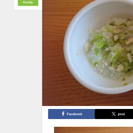
Feedly
Facebook
post