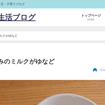
育児・子育てブログ
生活ブログ
トップページ
HOME
ルクがゆなど
みのミルクがゆなど
ペ