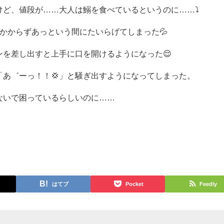
ど、値段が……大人は鰯を食べているというのに……⤵️
かからずあっという間にたいらげてしまった💦
を差し出すと上手に口を開けるようになった😌
あ゛ーっ！！💢」と騒ぎ出すようになってしまった。
ないで困っているらしいのに……
はてブ
Pocket
Feedly