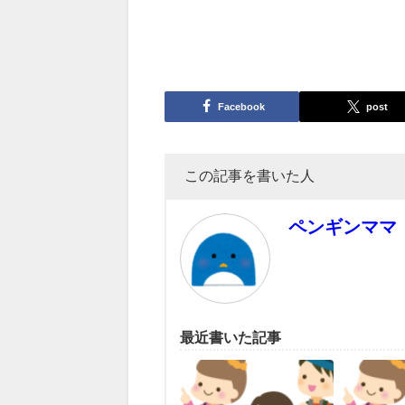
Facebook
post
この記事を書いた人
ペンギンママ
最近書いた記事