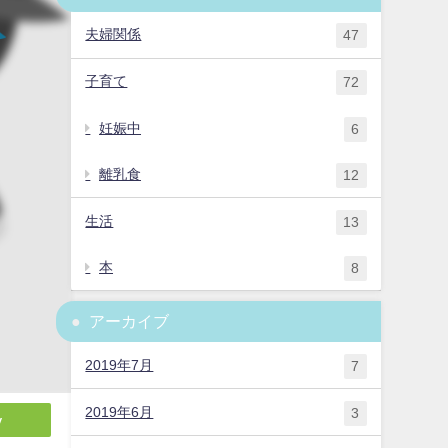
夫婦関係
47
子育て
72
妊娠中
6
離乳食
12
生活
13
本
8
アーカイブ
2019年7月
7
2019年6月
3
y