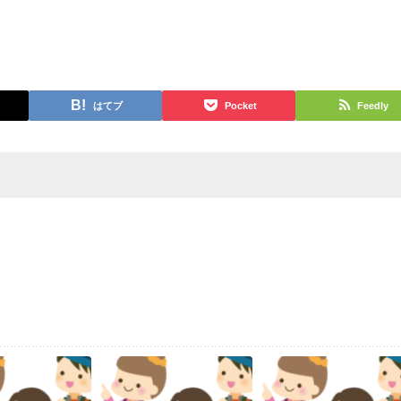
はてブ
Pocket
Feedly