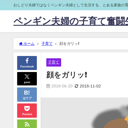
おしどり夫婦ではなくペンギン夫婦として生活する、とある家族の
ペンギン夫婦の子育て奮闘
ホーム
子育て
顔をガリッ❗
子育て
Facebook
顔をガリッ❗
post
2018-06-20
2018-11-02
はてブ
Pocket