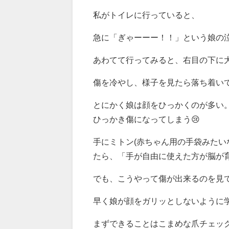
私がトイレに行っていると、
急に「ぎゃーーー！！」という娘の泣
あわてて行ってみると、右目の下に大
傷を冷やし、様子を見たら落ち着い
とにかく娘は顔をひっかくのが多い
ひっかき傷になってしまう😢
手にミトン(赤ちゃん用の手袋みたい
たら、「手が自由に使えた方が脳が
でも、こうやって傷が出来るのを見て
早く娘が顔をガリッとしないように
まずできることはこまめな爪チェック