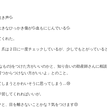
き声💦
きなひっかき傷が💦血もにじんでいる💦
てくれた。
。爪は２日に一度チェックしているが、少しでもとがっている
なもの)をつけた方がいいのかと、知り合いの助産師さんに相
育つからつけない方がいいよ」とのこと。
しまうとかわいそうに思ってしまう…😢
学習してくれればいいが。
と、目を離さないことかな？気をつけます😣