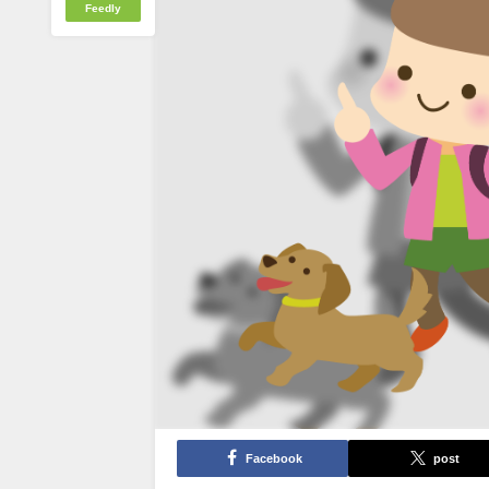
Feedly
Facebook
post