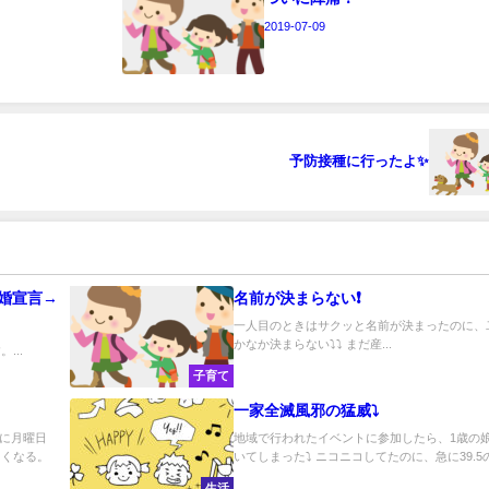
2019-07-09
予防接種に行ったよ✨
婚宣言→
名前が決まらない❗
一人目のときはサクッと名前が決まったのに、
かなか決まらない⤵️⤵️ まだ産...
...
子育て
一家全滅風邪の猛威⤵️
特に月曜日
地域で行われたイベントに参加したら、1歳の
しくなる。
いてしまった⤵️ ニコニコしてたのに、急に39.5の熱
生活