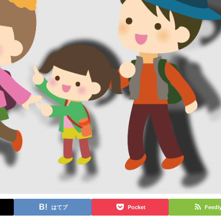
はてブ
Pocket
Feedl